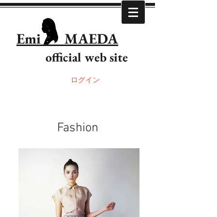
Emi MAEDA
official web site
ログイン
Fashion